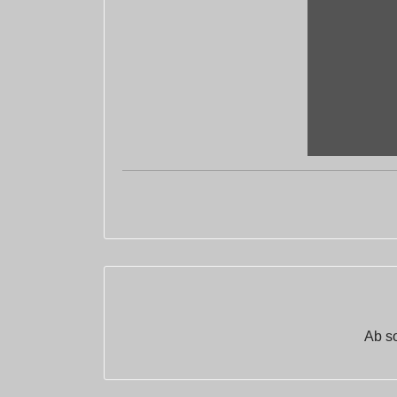
Ab so