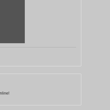
nline!